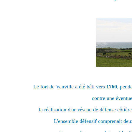
Le fort de Vauville a été bâti vers
1760
, pend
contre une éventuel
la réalisation d'un réseau de défense côtièr
L'ensemble défensif comprenait deux