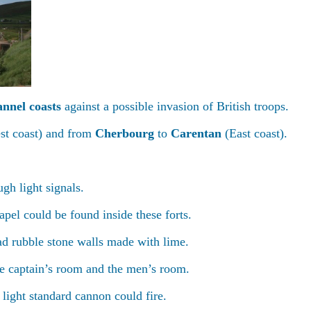
nnel coasts
against a possible invasion of British troops.
t coast) and from
Cherbourg
to
Carentan
(East coast).
gh light signals.
apel could be found inside these forts.
ad rubble stone walls made with lime.
e captain’s room and the men’s room.
light standard cannon could fire.