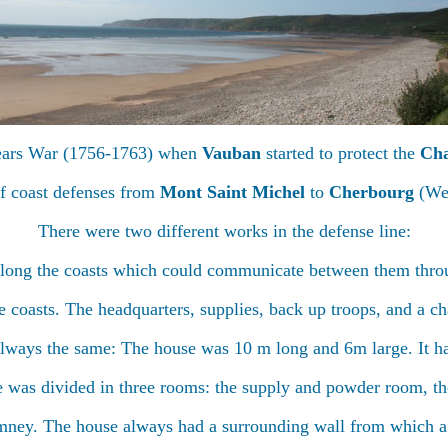
 Years War (1756-1763) when
Vauban
started to protect the
Cha
of coast defenses from
Mont Saint Michel
to
Cherbourg
(Wes
There were two different works in the defense line:
along the coasts which could communicate between them throu
 coasts. The headquarters, supplies, back up troops, and a ch
 always the same: The house was 10 m long and 6m large. It h
 was divided in three rooms: the supply and powder room, th
imney. The house always had a surrounding wall from which a 