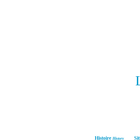
Histoire
Sit
History