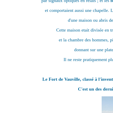
par signaux optiques en relais ; et les
f
et comportaient aussi une chapelle. L
d'une maison ou abris d
Cette maison etait divisée en 
et la chambre des hommes, p
donnant sur une plate
Il ne reste pratiquement pl
Le Fort de Vauville, classé à l'inve
C'est un des derni