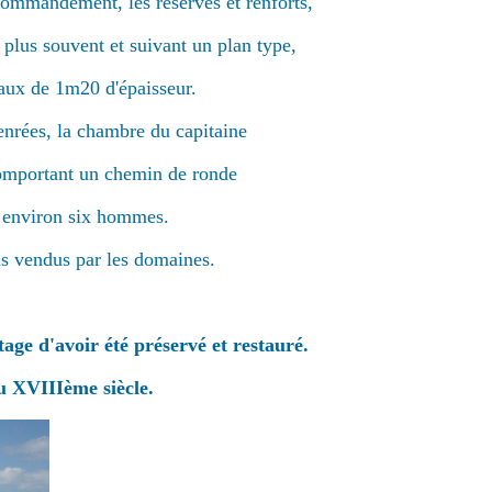
commandement, les réserves et renforts,
 plus souvent et suivant un plan type,
aux de 1m20 d'épaisseur.
enrées, la chambre du capitaine
omportant un chemin de ronde
it environ six hommes.
uis vendus par les domaines.
age d'avoir été préservé et restauré.
au XVIIIème siècle.