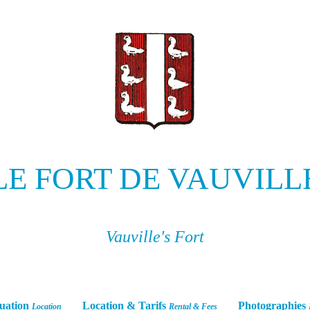
LE FORT DE VAUVILL
Vauville's Fort
uation
Location & Tarifs
Photographies
Location
Rental & Fees