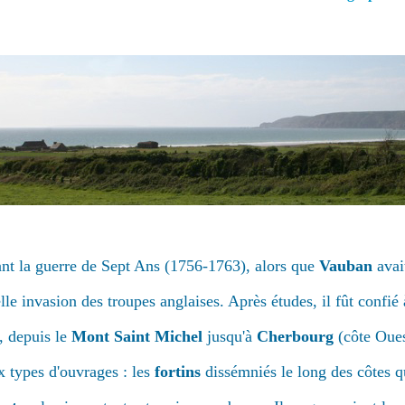
ant la guerre de Sept Ans (1756-1763), alors que
Vauban
avait
le invasion des troupes anglaises. Après études, il fût confié
e, depuis le
Mont Saint Michel
jusqu'à
Cherbourg
(côte Oues
 types d'ouvrages : les
fortins
dissémniés le long des côtes 